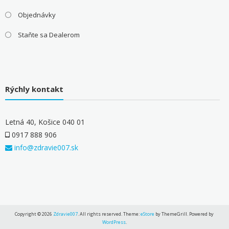
Objednávky
Staňte sa Dealerom
Rýchly kontakt
Letná 40, Košice 040 01
0917 888 906
info@zdravie007.sk
Copyright © 2026
Zdravie007
. All rights reserved. Theme:
eStore
by ThemeGrill. Powered by
WordPress
.