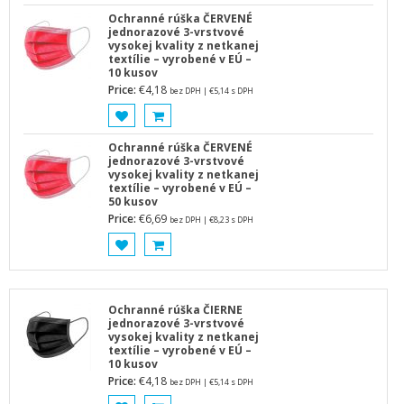
Ochranné rúška ČERVENÉ
jednorazové 3-vrstvové
vysokej kvality z netkanej
textílie – vyrobené v EÚ –
10 kusov
Price:
€
4,18
bez DPH |
€
5,14
s DPH
Ochranné rúška ČERVENÉ
jednorazové 3-vrstvové
vysokej kvality z netkanej
textílie – vyrobené v EÚ –
50 kusov
Price:
€
6,69
bez DPH |
€
8,23
s DPH
Ochranné rúška ČIERNE
jednorazové 3-vrstvové
vysokej kvality z netkanej
textílie – vyrobené v EÚ –
10 kusov
Price:
€
4,18
bez DPH |
€
5,14
s DPH