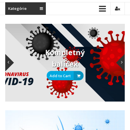
Kategórie
Kompletný
balíček
Add to Cart