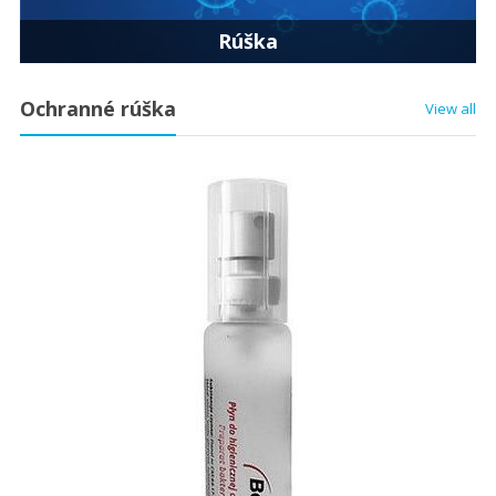
Rúška
Ochranné rúška
View all