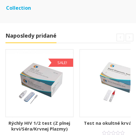
Collection
Naposledy pridané
SALE!
Rýchly HIV 1/2 test (Z plnej
Test na okultné krvác
krvi/Séra/Krvnej Plazmy)