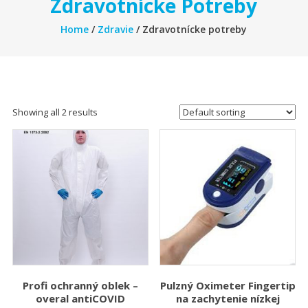
Zdravotnícke Potreby
Home
/
Zdravie
/ Zdravotnícke potreby
Showing all 2 results
Profi ochranný oblek –
Pulzný Oximeter Fingertip
overal antiCOVID
na zachytenie nízkej