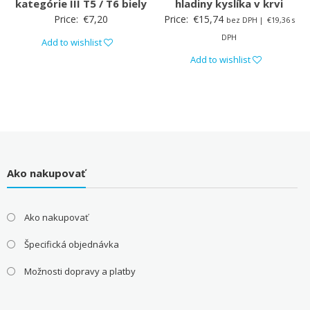
kategórie III T5 / T6 biely
hladiny kyslíka v krvi
Price:
€
7,20
Price:
€
15,74
bez DPH |
€
19,36
s
DPH
Add to wishlist
Add to wishlist
Ako nakupovať
Ako nakupovať
Špecifická objednávka
Možnosti dopravy a platby