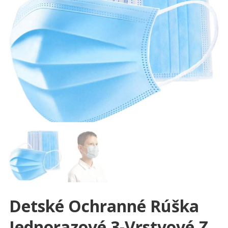
Detské Ochranné Rúška
Jednorazové 3-Vrstvové Z