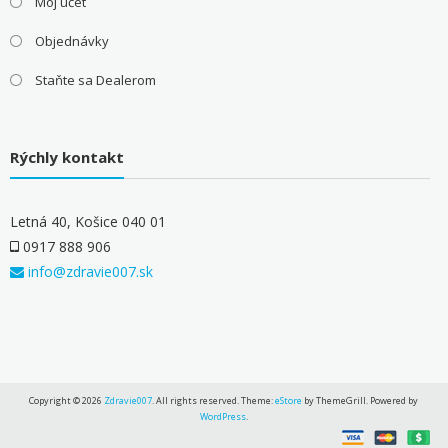
Môj účet
Objednávky
Staňte sa Dealerom
Rýchly kontakt
Letná 40, Košice 040 01
0917 888 906
info@zdravie007.sk
Copyright © 2026
Zdravie007
. All rights reserved. Theme:
eStore
by ThemeGrill. Powered by
WordPress
.