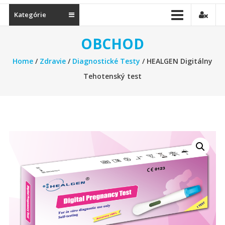
Kategórie
OBCHOD
Home
/
Zdravie
/
Diagnostické Testy
/ HEALGEN Digitálny
Tehotenský test