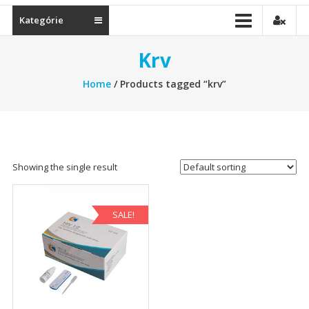
Kategórie
Krv
Home
/ Products tagged “krv”
Showing the single result
SALE!