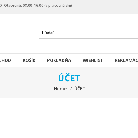
Otvorené: 08:00-16:00 (v pracovné dni)
CHOD
KOŠÍK
POKLADŇA
WISHLIST
REKLAMÁC
ÚČET
Home
⁄
ÚČET