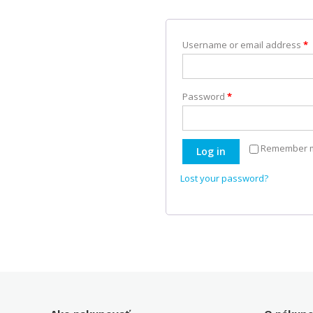
Username or email address
*
Password
*
Remember 
Log in
Lost your password?